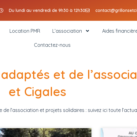
Du lundi au vendredi de 9h30 à 12h30
contact@grillonsetc
Location PMR
L’association
Aides financièr
Contactez-nous
 adaptés et de l’associa
et Cigales
e l’association et projets solidaires : suivez ici toute l’actual