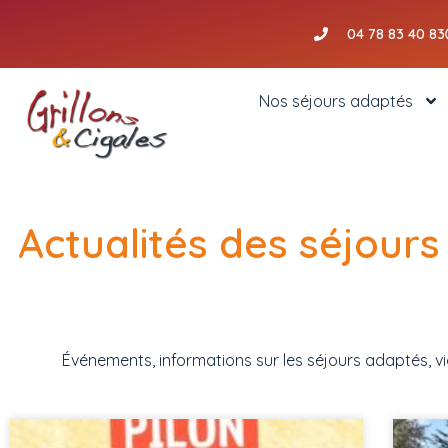
Aller
04 78 83 40 83
au
contenu
Nos séjours adaptés
Actualités des séjours
Événements, informations sur les séjours adaptés, vie d