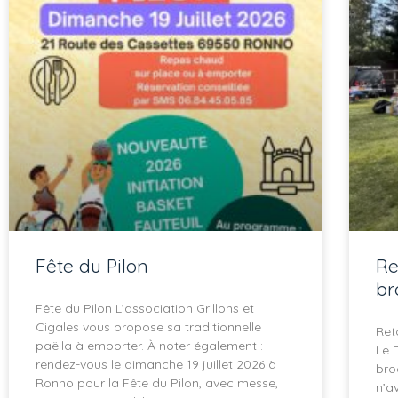
Fête du Pilon​
Re
br
Fête du Pilon L’association Grillons et
Cigales vous propose sa traditionnelle
Ret
paëlla à emporter. À noter également :
Le 
rendez-vous le dimanche 19 juillet 2026 à
bro
Ronno pour la Fête du Pilon, avec messe,
n’a