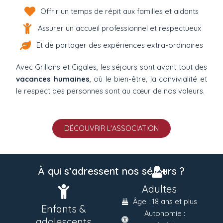
Offrir un temps de répit aux familles et aidants
Assurer un accueil professionnel et respectueux
Et de partager des expériences extra-ordinaires
Avec Grillons et Cigales, les séjours sont avant tout des
vacances humaines
, où le bien-être, la convivialité et
le respect des personnes sont au cœur de nos valeurs.
DÉCOUVRIR L'ASSOCIATION
À qui s’adressent nos séjours ?
Adultes
Âge : 18 ans et plus
Enfants &
Autonomie :
adolescents