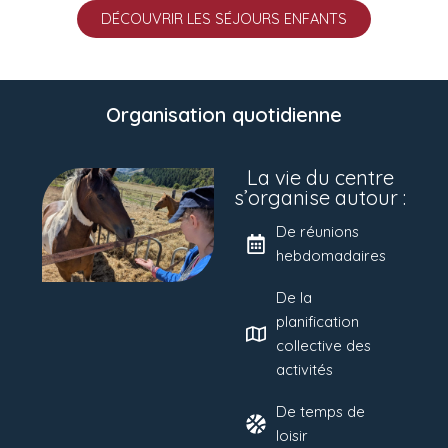
DÉCOUVRIR LES SÉJOURS ENFANTS
Organisation quotidienne
La vie du centre
s’organise autour :
De réunions
hebdomadaires
De la
planification
collective des
activités
De temps de
loisir