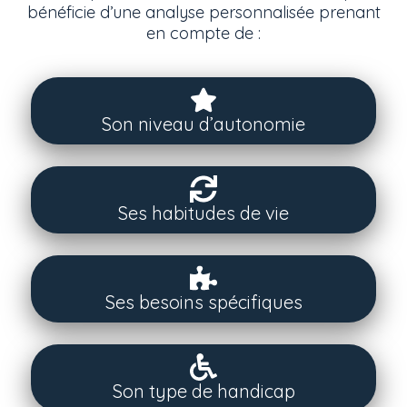
bénéficie d’une analyse personnalisée prenant
en compte de :
Son niveau d’autonomie
Ses habitudes de vie
Ses besoins spécifiques
Son type de handicap