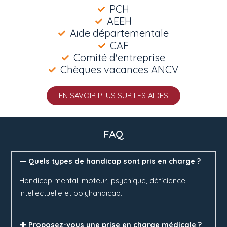
PCH
AEEH
Aide départementale
CAF
Comité d'entreprise
Chèques vacances ANCV
EN SAVOIR PLUS SUR LES AIDES
FAQ
Quels types de handicap sont pris en charge ?
Handicap mental, moteur, psychique, déficience
intellectuelle et polyhandicap.
Proposez-vous une prise en charge médicale ?