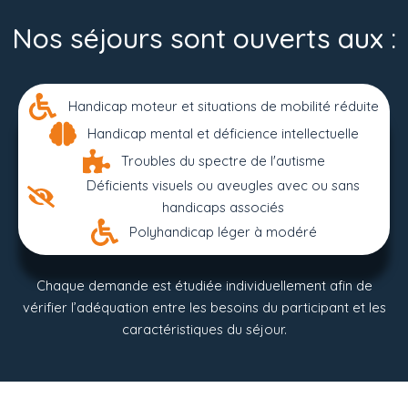
Nos séjours sont ouverts aux :
Handicap moteur et situations de mobilité réduite
Handicap mental et déficience intellectuelle
Troubles du spectre de l'autisme
Déficients visuels ou aveugles avec ou sans
handicaps associés
Polyhandicap léger à modéré
Chaque demande est étudiée individuellement afin de
vérifier l’adéquation entre les besoins du participant et les
caractéristiques du séjour.