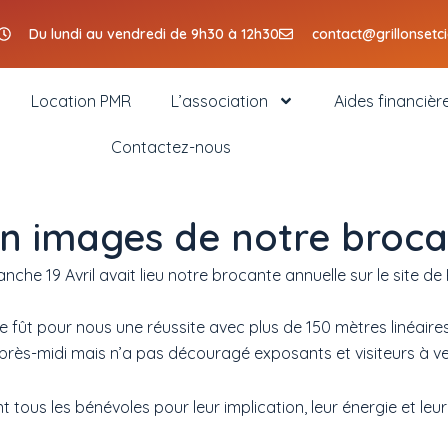
Du lundi au vendredi de 9h30 à 12h30
contact@grillonsetc
Location PMR
L’association
Aides financièr
Contactez-nous
n images de notre broc
nche 19 Avril avait lieu notre brocante annuelle sur le site d
t ce fût pour nous une réussite avec plus de 150 mètres linéai
près-midi mais n’a pas découragé exposants et visiteurs à ve
tous les bénévoles pour leur implication, leur énergie et leu