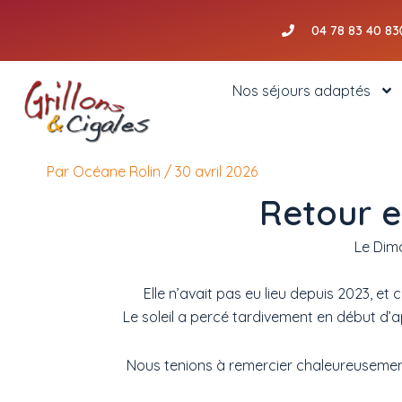
Aller
04 78 83 40 83
au
contenu
Nos séjours adaptés
Par
Océane Rolin
/
30 avril 2026
Retour e
Le Dima
Elle n’avait pas eu lieu depuis 2023, e
Le soleil a percé tardivement en début d’a
Nous tenions à remercier chaleureusement 