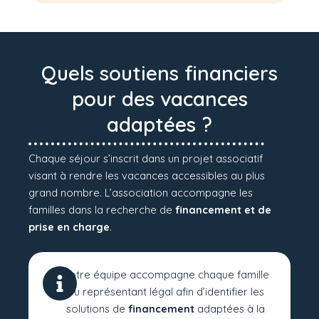
Quels soutiens financiers
pour des vacances
adaptées ?
Chaque séjour s’inscrit dans un projet associatif
visant à rendre les vacances accessibles au plus
grand nombre. L’association accompagne les
familles dans la recherche de
financement
et de
prise en charge
.
Notre équipe accompagne chaque famille
ou représentant légal afin d’identifier les
solutions de
financement
adaptées à la