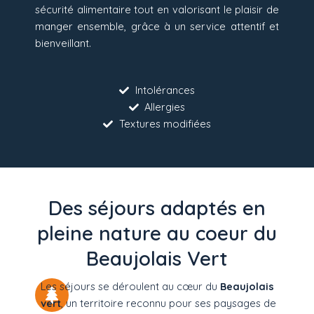
sécurité alimentaire tout en valorisant le plaisir de
manger ensemble, grâce à un service attentif et
bienveillant.
Intolérances
Allergies
Textures modifiées
Des séjours adaptés en
pleine nature au coeur du
Beaujolais Vert
Les séjours se déroulent au cœur du
Beaujolais
vert
, un territoire reconnu pour ses paysages de