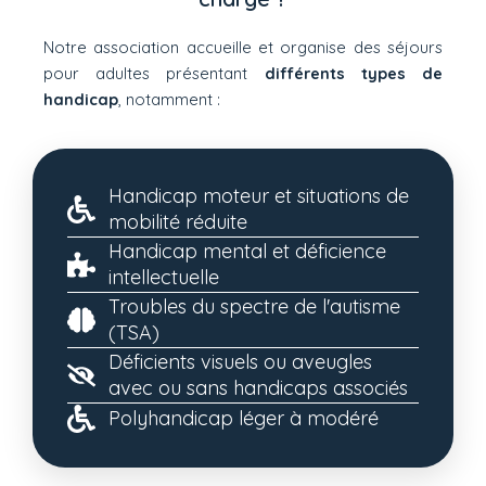
Notre association accueille et organise des séjours
pour adultes présentant
différents types de
handicap
, notamment :
Handicap moteur et situations de
mobilité réduite
Handicap mental et déficience
intellectuelle
Troubles du spectre de l'autisme
(TSA)
Déficients visuels ou aveugles
avec ou sans handicaps associés
Polyhandicap léger à modéré