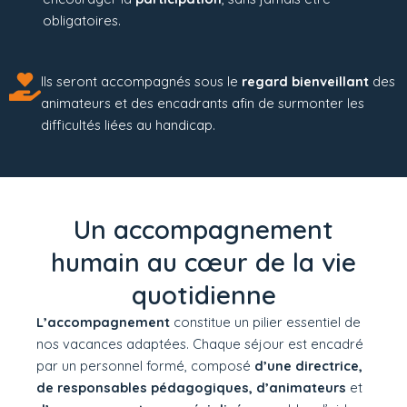
obligatoires.
Ils seront accompagnés sous le
regard bienveillant
des
animateurs et des encadrants afin de surmonter les
difficultés liées au handicap.
Un accompagnement
humain au cœur de la vie
quotidienne
L’accompagnement
constitue un pilier essentiel de
nos vacances adaptées. Chaque séjour est encadré
par un personnel formé, composé
d’une directrice,
de responsables pédagogiques, d’animateurs
et